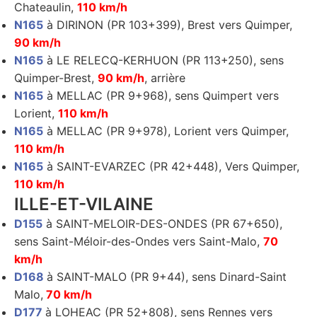
Chateaulin,
110 km/h
N165
à DIRINON (PR 103+399), Brest vers Quimper,
90 km/h
N165
à LE RELECQ-KERHUON (PR 113+250), sens
Quimper-Brest,
90 km/h
, arrière
N165
à MELLAC (PR 9+968), sens Quimpert vers
Lorient,
110 km/h
N165
à MELLAC (PR 9+978), Lorient vers Quimper,
110 km/h
N165
à SAINT-EVARZEC (PR 42+448), Vers Quimper,
110 km/h
ILLE-ET-VILAINE
D155
à SAINT-MELOIR-DES-ONDES (PR 67+650),
sens Saint-Méloir-des-Ondes vers Saint-Malo,
70
km/h
D168
à SAINT-MALO (PR 9+44), sens Dinard-Saint
Malo,
70 km/h
D177
à LOHEAC (PR 52+808), sens Rennes vers