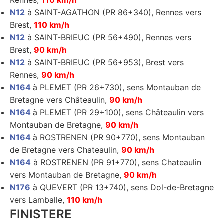
Rennes,
110 km/h
N12
à SAINT-AGATHON (PR 86+340), Rennes vers
Brest,
110 km/h
N12
à SAINT-BRIEUC (PR 56+490), Rennes vers
Brest,
90 km/h
N12
à SAINT-BRIEUC (PR 56+953), Brest vers
Rennes,
90 km/h
N164
à PLEMET (PR 26+730), sens Montauban de
Bretagne vers Châteaulin,
90 km/h
N164
à PLEMET (PR 29+100), sens Châteaulin vers
Montauban de Bretagne,
90 km/h
N164
à ROSTRENEN (PR 90+770), sens Montauban
de Bretagne vers Chateaulin,
90 km/h
N164
à ROSTRENEN (PR 91+770), sens Chateaulin
vers Montauban de Bretagne,
90 km/h
N176
à QUEVERT (PR 13+740), sens Dol-de-Bretagne
vers Lamballe,
110 km/h
FINISTERE